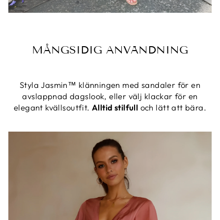
MÅNGSIDIG ANVÄNDNING
Styla Jasmin™ klänningen med sandaler för en
avslappnad dagslook, eller välj klackar för en
elegant kvällsoutfit.
Alltid stilfull
och lätt att bära.