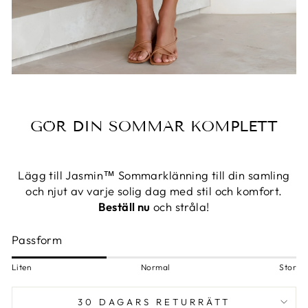
GÖR DIN SOMMAR KOMPLETT
Lägg till Jasmin™ Sommarklänning till din samling
och njut av varje solig dag med stil och komfort.
Beställ nu
och stråla!
Passform
Liten
Normal
Stor
30 DAGARS RETURRÄTT