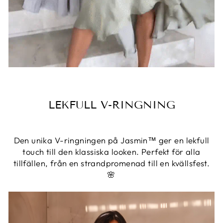
LEKFULL V-RINGNING
Den unika V-ringningen på Jasmin™ ger en lekfull
touch till den klassiska looken. Perfekt för alla
tillfällen, från en strandpromenad till en kvällsfest.
🌸