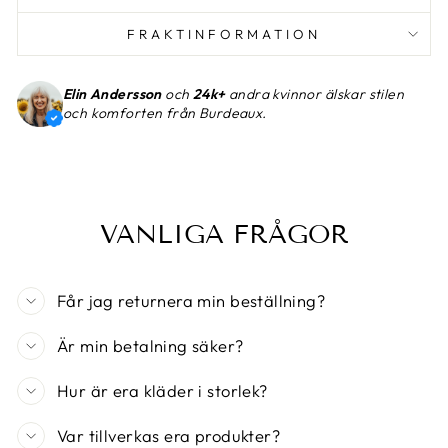
FRAKTINFORMATION
Elin Andersson
och
24k+
andra kvinnor älskar stilen
och komforten från Burdeaux.
VANLIGA FRÅGOR
Får jag returnera min beställning?
Är min betalning säker?
Hur är era kläder i storlek?
Var tillverkas era produkter?