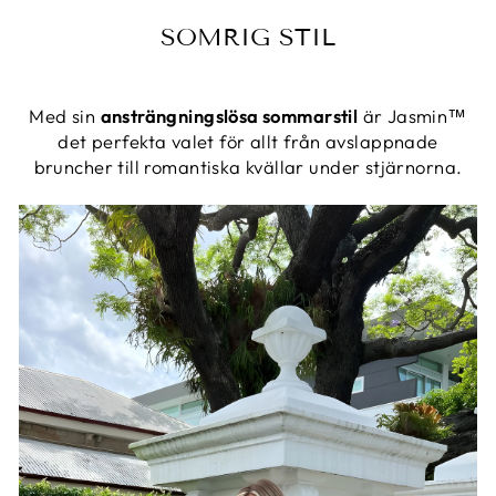
SOMRIG STIL
Med sin
ansträngningslösa sommarstil
är Jasmin™
det perfekta valet för allt från avslappnade
bruncher till romantiska kvällar under stjärnorna.