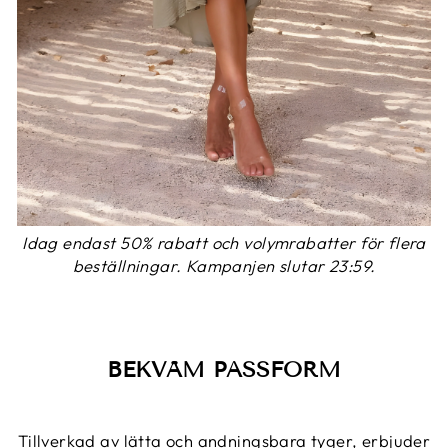
Idag endast 50% rabatt och volymrabatter för flera
beställningar. Kampanjen slutar 23:59.
BEKVÄM PASSFORM
Tillverkad av lätta och andningsbara tyger, erbjuder