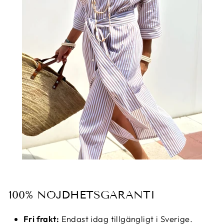
100% NÖJDHETSGARANTI
Fri frakt:
Endast idag tillgängligt i Sverige.