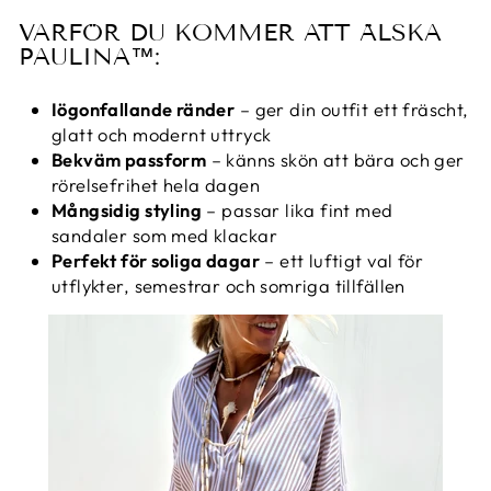
VARFÖR DU KOMMER ATT ÄLSKA
PAULINA™:
Iögonfallande ränder
– ger din outfit ett fräscht,
glatt och modernt uttryck
Bekväm passform
– känns skön att bära och ger
rörelsefrihet hela dagen
Mångsidig styling
– passar lika fint med
sandaler som med klackar
Perfekt för soliga dagar
– ett luftigt val för
utflykter, semestrar och somriga tillfällen