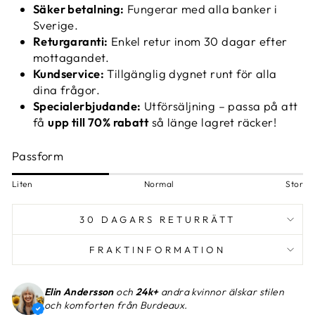
Säker betalning:
Fungerar med alla banker i
Sverige.
Returgaranti:
Enkel retur inom 30 dagar efter
mottagandet.
Kundservice:
Tillgänglig dygnet runt för alla
dina frågor.
Specialerbjudande:
Utförsäljning – passa på att
få
upp till 70% rabatt
så länge lagret räcker!
Passform
Liten
Normal
Stor
30 DAGARS RETURRÄTT
FRAKTINFORMATION
Elin Andersson
och
24k+
andra kvinnor älskar stilen
och komforten från Burdeaux.