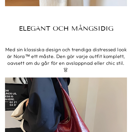
ELEGANT OCH MÅNGSIDIG
Med sin klassiska design och trendiga distressed look
är Nora™ ett måste. Den gör varje outfit komplett,
oavsett om du går för en avslappnad eller chic stil.
👗