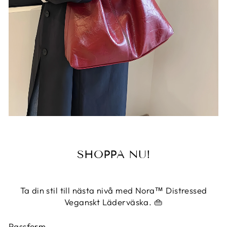
SHOPPA NU!
Ta din stil till nästa nivå med Nora™ Distressed
Veganskt Läderväska. 👜
Passform