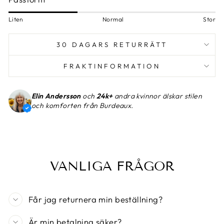
Liten
Normal
Stor
30 DAGARS RETURRÄTT
FRAKTINFORMATION
Elin Andersson
och
24k+
andra kvinnor älskar stilen
och komforten från Burdeaux.
VANLIGA FRÅGOR
Får jag returnera min beställning?
Är min betalning säker?