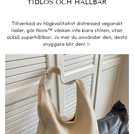
TIDLÖS OCH HÅLLBAR
Tillverkad av högkvalitativt distressed veganskt
läder, gör Nora™ väskan inte bara stilren, utan
också superhållbar. Ju mer du använder den, desto
snyggare blir den! ✨